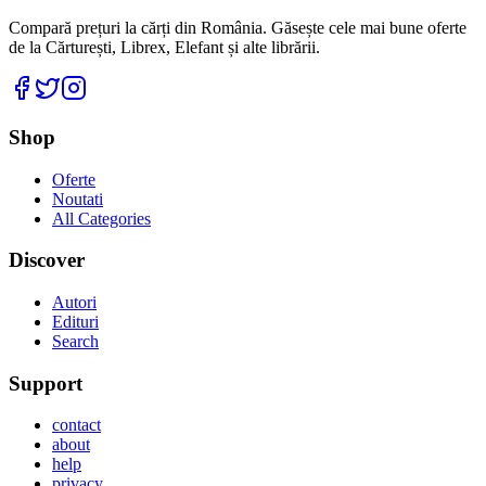
Compară prețuri la cărți din România. Găsește cele mai bune oferte
de la Cărturești, Librex, Elefant și alte librării.
Facebook
Twitter
Instagram
Shop
Oferte
Noutati
All Categories
Discover
Autori
Edituri
Search
Support
contact
about
help
privacy