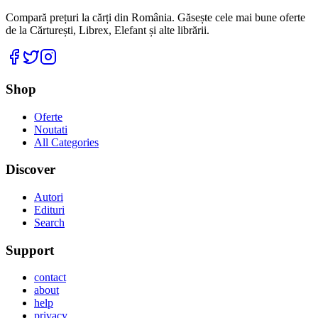
Compară prețuri la cărți din România. Găsește cele mai bune oferte
de la Cărturești, Librex, Elefant și alte librării.
Facebook
Twitter
Instagram
Shop
Oferte
Noutati
All Categories
Discover
Autori
Edituri
Search
Support
contact
about
help
privacy