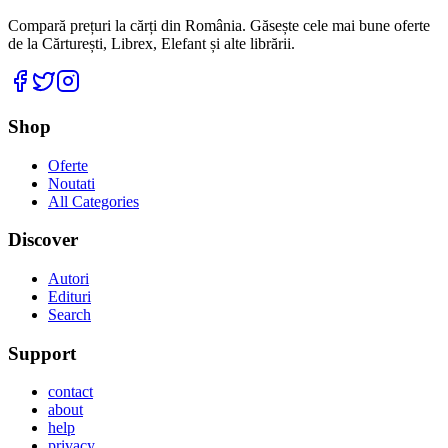
Compară prețuri la cărți din România. Găsește cele mai bune oferte
de la Cărturești, Librex, Elefant și alte librării.
Facebook
Twitter
Instagram
Shop
Oferte
Noutati
All Categories
Discover
Autori
Edituri
Search
Support
contact
about
help
privacy