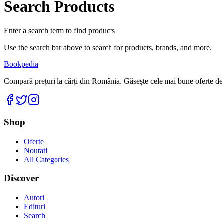
Search Products
Enter a search term to find products
Use the search bar above to search for products, brands, and more.
Bookpedia
Compară prețuri la cărți din România. Găsește cele mai bune oferte de la
Facebook
Twitter
Instagram
Shop
Oferte
Noutati
All Categories
Discover
Autori
Edituri
Search