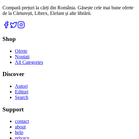
Compară prețuri la cărți din România. Găsește cele mai bune oferte
de la Cărturești, Librex, Elefant și alte librării.
Facebook
Twitter
Instagram
Shop
Oferte
Noutati
All Categories
Discover
Autori
Edituri
Search
Support
contact
about
help
privacy