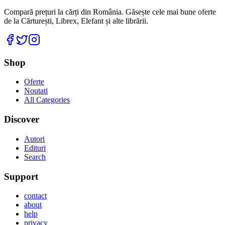
Compară prețuri la cărți din România. Găsește cele mai bune oferte
de la Cărturești, Librex, Elefant și alte librării.
Facebook
Twitter
Instagram
Shop
Oferte
Noutati
All Categories
Discover
Autori
Edituri
Search
Support
contact
about
help
privacy