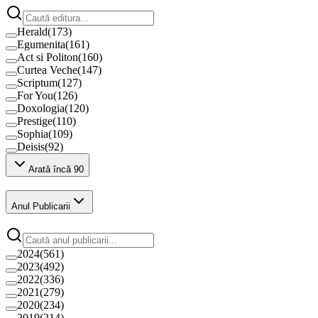
Herald
(
173
)
Egumenita
(
161
)
Act si Politon
(
160
)
Curtea Veche
(
147
)
Scriptum
(
127
)
For You
(
126
)
Doxologia
(
120
)
Prestige
(
110
)
Sophia
(
109
)
Deisis
(
92
)
Arată încă 90
Anul Publicarii
2024
(
561
)
2023
(
492
)
2022
(
336
)
2021
(
279
)
2020
(
234
)
2019
(
214
)