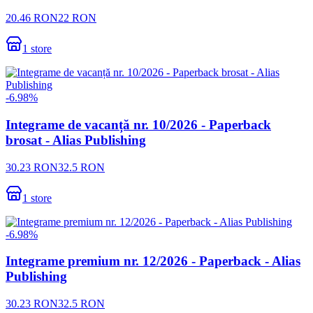
20.46
RON
22
RON
1
store
-
6.98
%
Integrame de vacanță nr. 10/2026 - Paperback
brosat - Alias Publishing
30.23
RON
32.5
RON
1
store
-
6.98
%
Integrame premium nr. 12/2026 - Paperback - Alias
Publishing
30.23
RON
32.5
RON