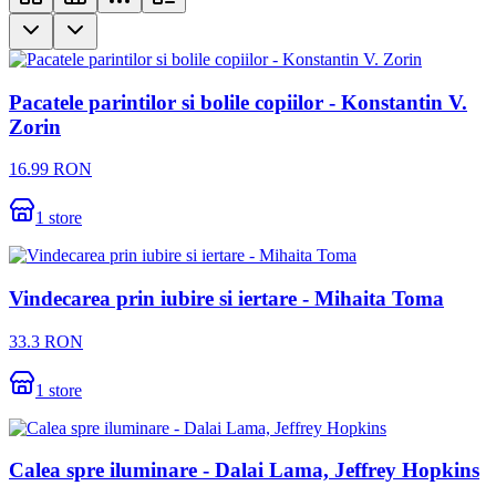
Pacatele parintilor si bolile copiilor - Konstantin V.
Zorin
16.99
RON
1
store
Vindecarea prin iubire si iertare - Mihaita Toma
33.3
RON
1
store
Calea spre iluminare - Dalai Lama, Jeffrey Hopkins