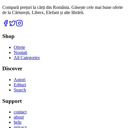
Compară prețuri la cărți din România. Găsește cele mai bune oferte
de la Cărturești, Librex, Elefant și alte librării.
Facebook
Twitter
Instagram
Shop
Oferte
Noutati
All Categories
Discover
Autori
Edituri
Search
Support
contact
about
help
privacy