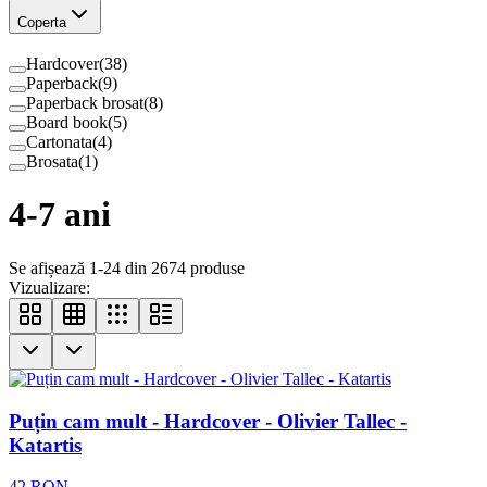
Coperta
Hardcover
(
38
)
Paperback
(
9
)
Paperback brosat
(
8
)
Board book
(
5
)
Cartonata
(
4
)
Brosata
(
1
)
4-7 ani
Se afișează 1-24 din 2674 produse
Vizualizare:
Puțin cam mult - Hardcover - Olivier Tallec -
Katartis
42
RON