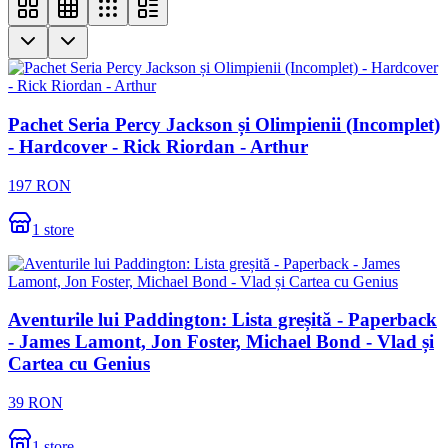
Pachet Seria Percy Jackson și Olimpienii (Incomplet)
- Hardcover - Rick Riordan - Arthur
197
RON
1
store
Aventurile lui Paddington: Lista greșită - Paperback
- James Lamont, Jon Foster, Michael Bond - Vlad și
Cartea cu Genius
39
RON
1
store