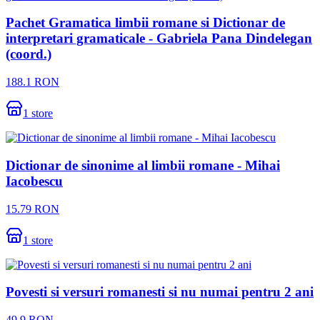
Pachet Gramatica limbii romane si Dictionar de
interpretari gramaticale - Gabriela Pana Dindelegan
(coord.)
188.1
RON
1
store
Dictionar de sinonime al limbii romane - Mihai
Iacobescu
15.79
RON
1
store
Povesti si versuri romanesti si nu numai pentru 2 ani
49.9
RON