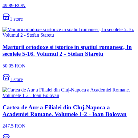
49.89
RON
1
store
Marturii ortodoxe si istorice in spatiul romanesc, In
secolele 5-16. Volumul 2 - Stefan Staretu
50.05
RON
1
store
Cartea de Aur a Filialei din Cluj-Napoca a
Academiei Romane. Volumele 1-2 - Ioan Bolovan
247.5
RON