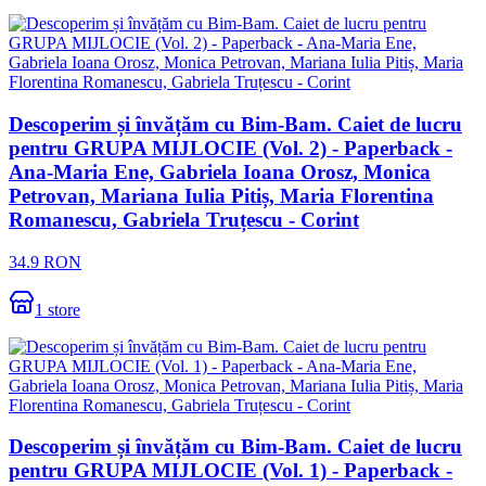
Descoperim și învățăm cu Bim-Bam. Caiet de lucru
pentru GRUPA MIJLOCIE (Vol. 2) - Paperback -
Ana-Maria Ene, Gabriela Ioana Orosz, Monica
Petrovan, Mariana Iulia Pitiș, Maria Florentina
Romanescu, Gabriela Truțescu - Corint
34.9
RON
1
store
Descoperim și învățăm cu Bim-Bam. Caiet de lucru
pentru GRUPA MIJLOCIE (Vol. 1) - Paperback -