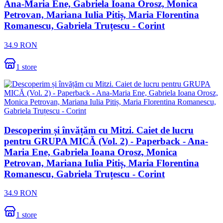
Ana-Maria Ene, Gabriela Ioana Orosz, Monica
Petrovan, Mariana Iulia Pitiș, Maria Florentina
Romanescu, Gabriela Truțescu - Corint
34.9
RON
1
store
Descoperim și învățăm cu Mitzi. Caiet de lucru
pentru GRUPA MICĂ (Vol. 2) - Paperback - Ana-
Maria Ene, Gabriela Ioana Orosz, Monica
Petrovan, Mariana Iulia Pitiș, Maria Florentina
Romanescu, Gabriela Truțescu - Corint
34.9
RON
1
store