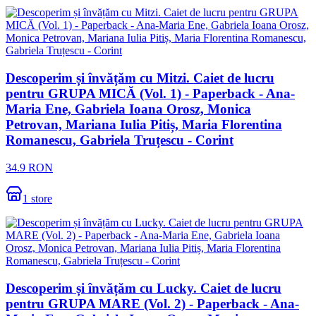
Descoperim și învățăm cu Mitzi. Caiet de lucru
pentru GRUPA MICĂ (Vol. 1) - Paperback - Ana-
Maria Ene, Gabriela Ioana Orosz, Monica
Petrovan, Mariana Iulia Pitiș, Maria Florentina
Romanescu, Gabriela Truțescu - Corint
34.9
RON
1
store
Descoperim și învățăm cu Lucky. Caiet de lucru
pentru GRUPA MARE (Vol. 2) - Paperback - Ana-