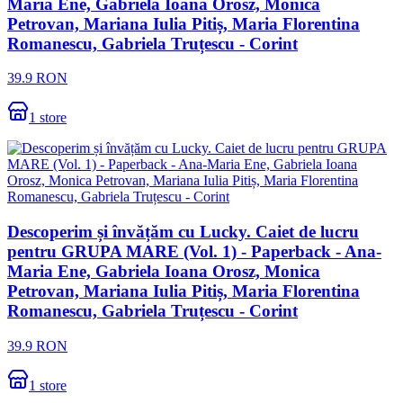
Maria Ene, Gabriela Ioana Orosz, Monica
Petrovan, Mariana Iulia Pitiș, Maria Florentina
Romanescu, Gabriela Truțescu - Corint
39.9
RON
1
store
Descoperim și învățăm cu Lucky. Caiet de lucru
pentru GRUPA MARE (Vol. 1) - Paperback - Ana-
Maria Ene, Gabriela Ioana Orosz, Monica
Petrovan, Mariana Iulia Pitiș, Maria Florentina
Romanescu, Gabriela Truțescu - Corint
39.9
RON
1
store