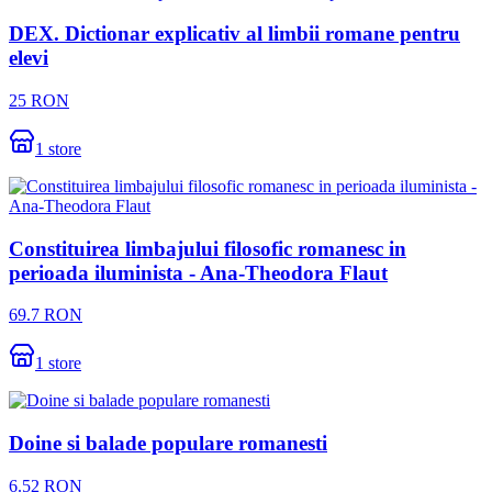
DEX. Dictionar explicativ al limbii romane pentru
elevi
25
RON
1
store
Constituirea limbajului filosofic romanesc in
perioada iluminista - Ana-Theodora Flaut
69.7
RON
1
store
Doine si balade populare romanesti
6.52
RON