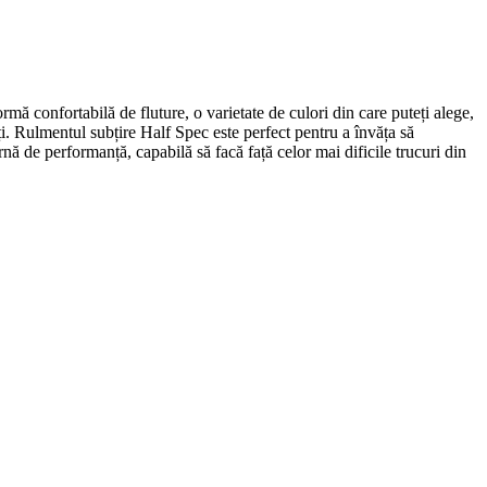
mă confortabilă de fluture, o varietate de culori din care puteți alege,
i. Rulmentul subțire Half Spec este perfect pentru a învăța să
 de performanță, capabilă să facă față celor mai dificile trucuri din