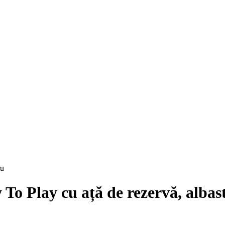
o Play cu ață de rezervă, albas