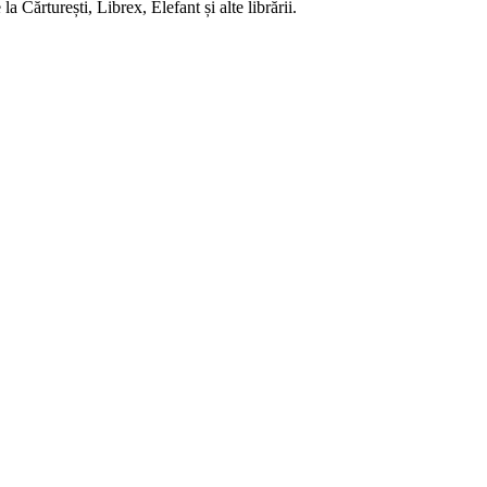
 Cărturești, Librex, Elefant și alte librării.