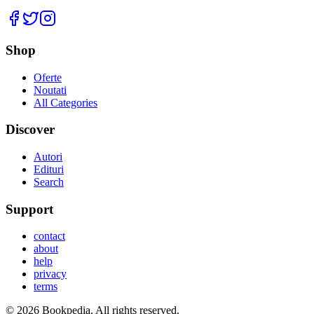
Facebook
Twitter
Instagram
Shop
Oferte
Noutati
All Categories
Discover
Autori
Edituri
Search
Support
contact
about
help
privacy
terms
©
2026
Bookpedia
. All rights reserved.