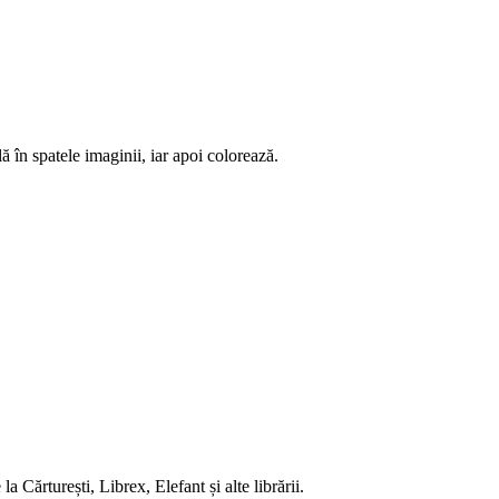
ă în spatele imaginii, iar apoi colorează.
 Cărturești, Librex, Elefant și alte librării.