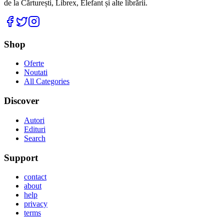
de la Cărturești, Librex, Elefant și alte librării.
Facebook
Twitter
Instagram
Shop
Oferte
Noutati
All Categories
Discover
Autori
Edituri
Search
Support
contact
about
help
privacy
terms