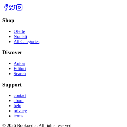
Facebook
Twitter
Instagram
Shop
Oferte
Noutati
All Categories
Discover
Autori
Edituri
Search
Support
contact
about
help
privacy
terms
©
2026
Bookpedia
. All rights reserved.