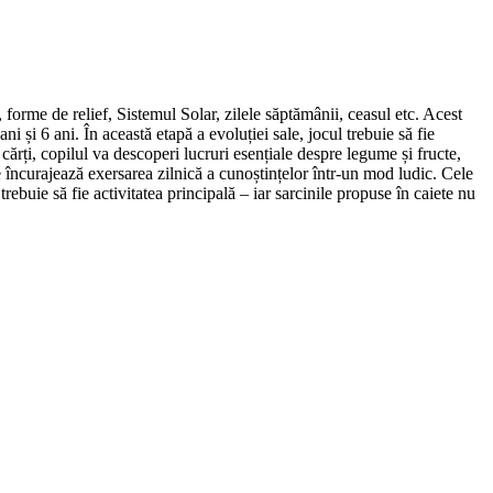
, forme de relief, Sistemul Solar, zilele săptămânii, ceasul etc. Acest
ni și 6 ani. În această etapă a evoluției sale, jocul trebuie să fie
 cărți, copilul va descoperi lucruri esențiale despre legume și fructe,
care încurajează exersarea zilnică a cunoștințelor într-un mod ludic. Cele
trebuie să fie activitatea principală – iar sarcinile propuse în caiete nu