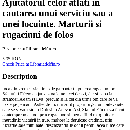
Ajutatorul celor aflati in
cautarea unui serviciu sau a
unei locuinte. Marturii si
rugaciuni de folos
Best price at
Librariadelfin.ro
5.95
RON
Check Price at
Librariadelfin.ro
Description
Inca din vremea vietuirii sale pamantesti, puterea rugaciunilor
Sfantului Efrem a ajuns pana la noi, cei de azi, dar si pana la
stramosii Adam si Eva, precum si la cel din urma om care se va
naste pe pamant. Astfel de lucruri sunt proprii rugaciunii adevarate,
care se savarseste in Duh si in Adevar. Azi, Sfantul Efrem s-a facut
contemporan cu noi prin rugaciune si, nemaifiind marginit de
ingradirile vietuirii in trup, multora le daruieste credinta, prin
lucrarile sale minunate, deschizandu-le ochii pentru acea lume care