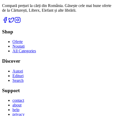
Compară prețuri la cărți din România. Găsește cele mai bune oferte
de la Cărturești, Librex, Elefant și alte librării.
Facebook
Twitter
Instagram
Shop
Oferte
Noutati
All Categories
Discover
Autori
Edituri
Search
Support
contact
about
help
privacy