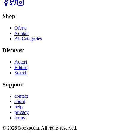
Facebook
Twitter
Instagram
Shop
Oferte
Noutati
All Categories
Discover
Autori
Edituri
Search
Support
contact
about
help
privacy
terms
©
2026
Bookpedia
. All rights reserved.