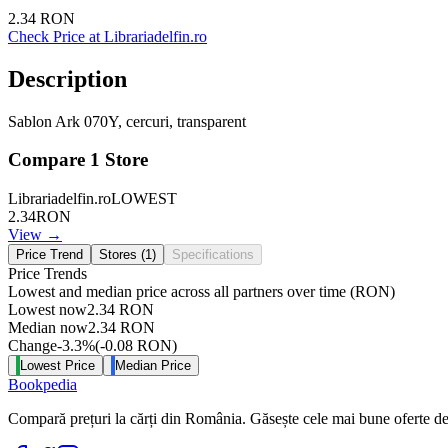
2.34
RON
Check Price at
Librariadelfin.ro
Description
Sablon Ark 070Y, cercuri, transparent
Compare
1
Store
Librariadelfin.ro
LOWEST
2.34
RON
View →
Price Trend
Stores (
1
)
Specifications
Price Trends
Lowest and median price across all partners over time
(RON)
Lowest now
2.34
RON
Median now
2.34
RON
Change
-3.3
%
(
-0.08
RON
)
Lowest Price
Median Price
Bookpedia
Compară prețuri la cărți din România. Găsește cele mai bune oferte de la