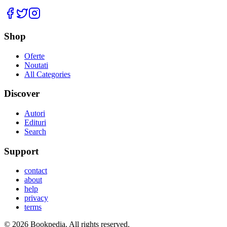
Facebook
Twitter
Instagram
Shop
Oferte
Noutati
All Categories
Discover
Autori
Edituri
Search
Support
contact
about
help
privacy
terms
©
2026
Bookpedia
. All rights reserved.