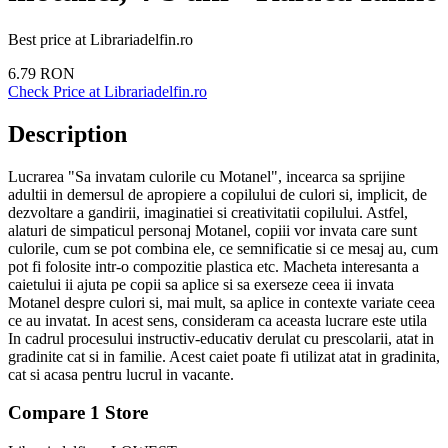
Best price at
Librariadelfin.ro
6.79
RON
Check Price at
Librariadelfin.ro
Description
Lucrarea "Sa invatam culorile cu Motanel", incearca sa sprijine
adultii in demersul de apropiere a copilului de culori si, implicit, de
dezvoltare a gandirii, imaginatiei si creativitatii copilului. Astfel,
alaturi de simpaticul personaj Motanel, copiii vor invata care sunt
culorile, cum se pot combina ele, ce semnificatie si ce mesaj au, cum
pot fi folosite intr-o compozitie plastica etc. Macheta interesanta a
caietului ii ajuta pe copii sa aplice si sa exerseze ceea ii invata
Motanel despre culori si, mai mult, sa aplice in contexte variate ceea
ce au invatat. In acest sens, consideram ca aceasta lucrare este utila
In cadrul procesului instructiv-educativ derulat cu prescolarii, atat in
gradinite cat si in familie. Acest caiet poate fi utilizat atat in gradinita,
cat si acasa pentru lucrul in vacante.
Compare
1
Store