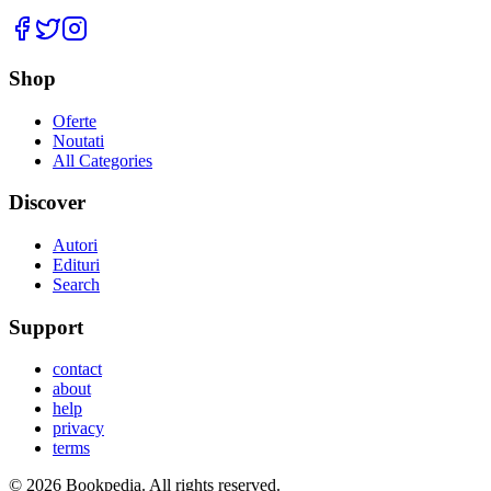
Facebook
Twitter
Instagram
Shop
Oferte
Noutati
All Categories
Discover
Autori
Edituri
Search
Support
contact
about
help
privacy
terms
©
2026
Bookpedia
. All rights reserved.