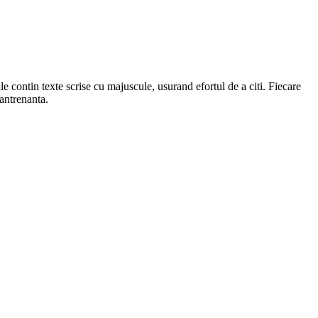
ile contin texte scrise cu majuscule, usurand efortul de a citi. Fiecare
 antrenanta.