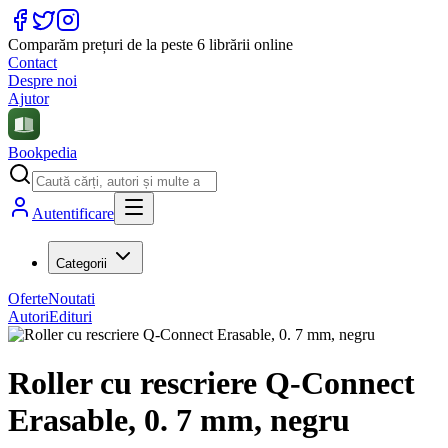
Comparăm prețuri de la peste 6 librării online
Contact
Despre noi
Ajutor
Bookpedia
Autentificare
Categorii
Oferte
Noutati
Autori
Edituri
Roller cu rescriere Q-Connect
Erasable, 0. 7 mm, negru