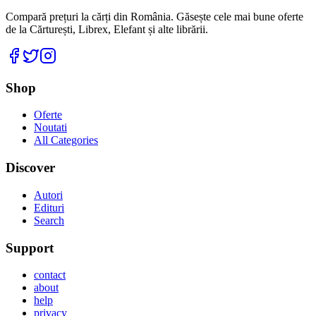
Compară prețuri la cărți din România. Găsește cele mai bune oferte
de la Cărturești, Librex, Elefant și alte librării.
Facebook
Twitter
Instagram
Shop
Oferte
Noutati
All Categories
Discover
Autori
Edituri
Search
Support
contact
about
help
privacy