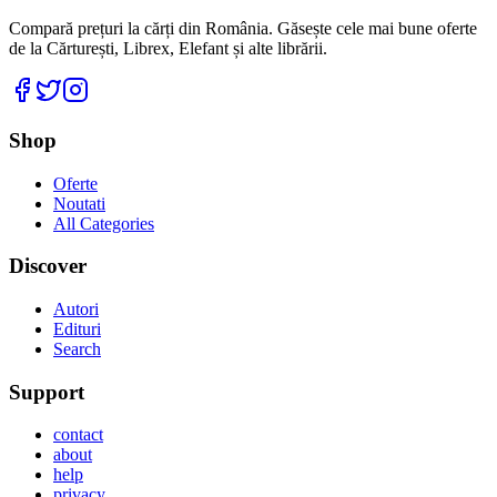
Compară prețuri la cărți din România. Găsește cele mai bune oferte
de la Cărturești, Librex, Elefant și alte librării.
Facebook
Twitter
Instagram
Shop
Oferte
Noutati
All Categories
Discover
Autori
Edituri
Search
Support
contact
about
help
privacy