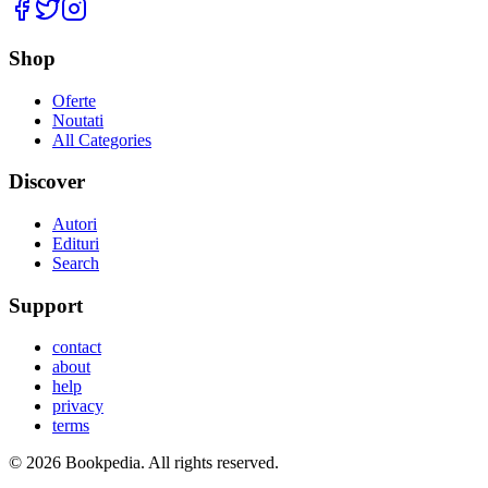
Facebook
Twitter
Instagram
Shop
Oferte
Noutati
All Categories
Discover
Autori
Edituri
Search
Support
contact
about
help
privacy
terms
©
2026
Bookpedia
. All rights reserved.