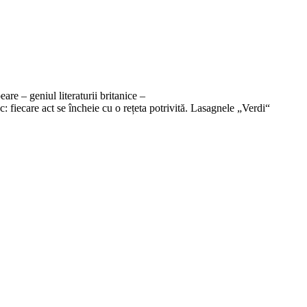
re – geniul literaturii britanice –
: fiecare act se încheie cu o rețeta potrivită. Lasagnele „Verdi“