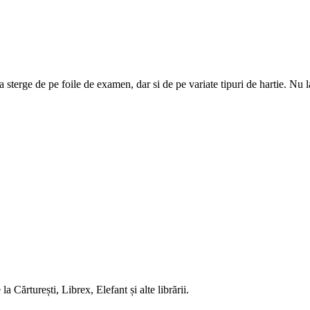
a sterge de pe foile de examen, dar si de pe variate tipuri de hartie. Nu 
 Cărturești, Librex, Elefant și alte librării.