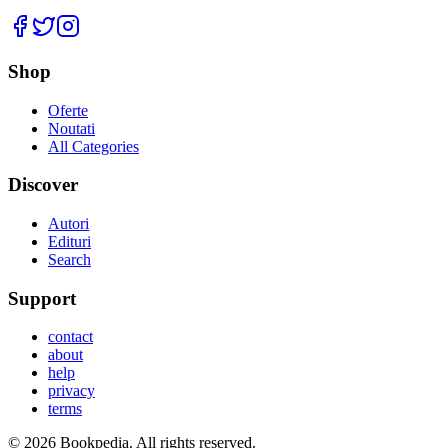
Facebook
Twitter
Instagram
Shop
Oferte
Noutati
All Categories
Discover
Autori
Edituri
Search
Support
contact
about
help
privacy
terms
©
2026
Bookpedia
. All rights reserved.