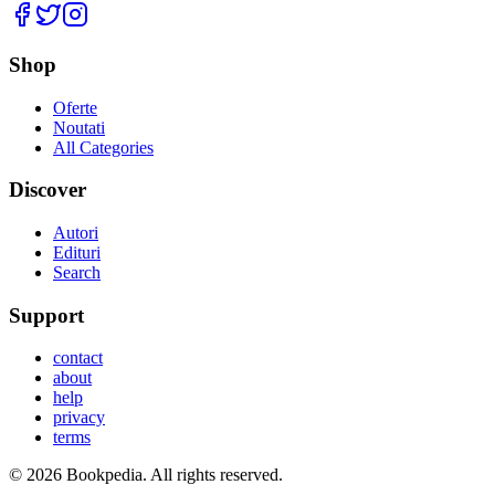
Facebook
Twitter
Instagram
Shop
Oferte
Noutati
All Categories
Discover
Autori
Edituri
Search
Support
contact
about
help
privacy
terms
©
2026
Bookpedia
. All rights reserved.