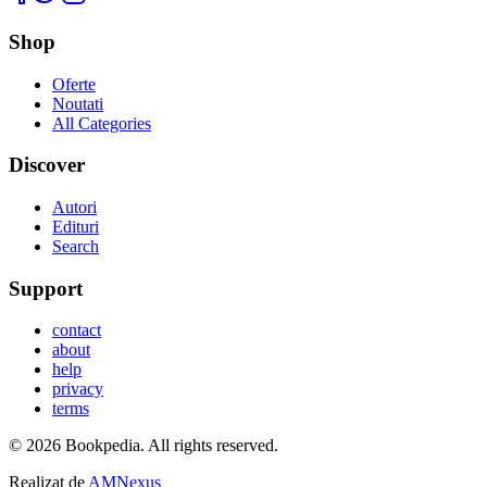
Shop
Oferte
Noutati
All Categories
Discover
Autori
Edituri
Search
Support
contact
about
help
privacy
terms
©
2026
Bookpedia
. All rights reserved.
Realizat de
AMNexus