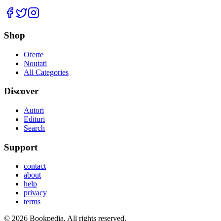
Facebook
Twitter
Instagram
Shop
Oferte
Noutati
All Categories
Discover
Autori
Edituri
Search
Support
contact
about
help
privacy
terms
©
2026
Bookpedia
. All rights reserved.