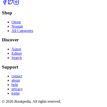
Facebook
Twitter
Instagram
Shop
Oferte
Noutati
All Categories
Discover
Autori
Edituri
Search
Support
contact
about
help
privacy
terms
©
2026
Bookpedia
. All rights reserved.