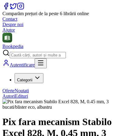
Comparăm prețuri de la peste 6 librării online
Contact
Despre noi
Ajutor
Bookpedia
Autentificare
Categorii
Oferte
Noutati
Autori
Edituri
Pix fara mecanism Stabilo
Excel 828, M, 0.45 mm, 3