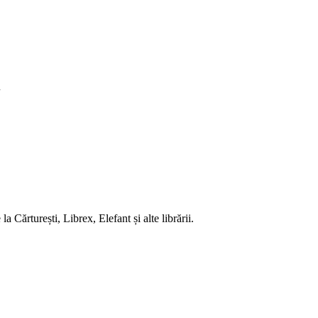
u
 Cărturești, Librex, Elefant și alte librării.