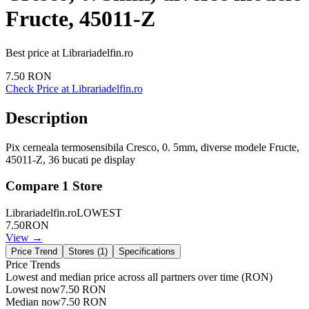
Fructe, 45011-Z
Best price at
Librariadelfin.ro
7.50
RON
Check Price at
Librariadelfin.ro
Description
Pix cerneala termosensibila Cresco, 0. 5mm, diverse modele Fructe,
45011-Z, 36 bucati pe display
Compare
1
Store
Librariadelfin.ro
LOWEST
7.50
RON
View →
Price Trend
Stores (
1
)
Specifications
Price Trends
Lowest and median price across all partners over time
(RON)
Lowest now
7.50
RON
Median now
7.50
RON