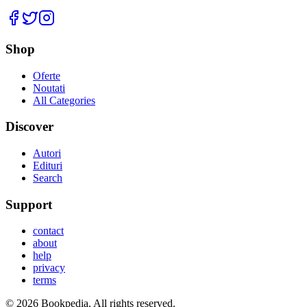
Facebook
Twitter
Instagram
Shop
Oferte
Noutati
All Categories
Discover
Autori
Edituri
Search
Support
contact
about
help
privacy
terms
©
2026
Bookpedia
. All rights reserved.