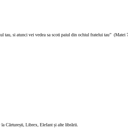
tau, si atunci vei vedea sa scoti paiul din ochiul fratelui tau” (Matei 
 Cărturești, Librex, Elefant și alte librării.