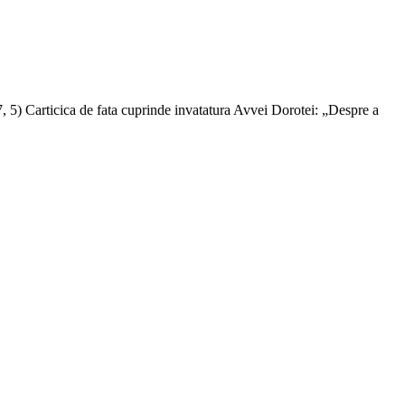
7, 5) Carticica de fata cuprinde invatatura Avvei Dorotei: „Despre a