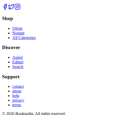
Facebook
Twitter
Instagram
Shop
Oferte
Noutati
All Categories
Discover
Autori
Edituri
Search
Support
contact
about
help
privacy
terms
©
2026
Bookpedia
. All rights reserved.