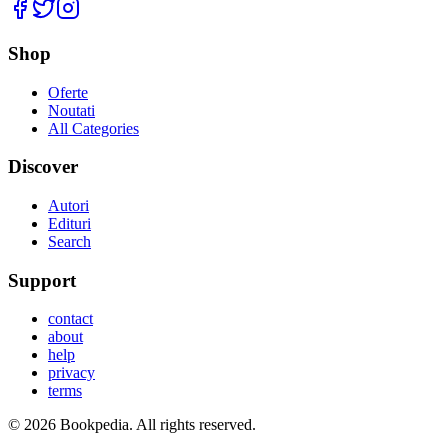
Facebook
Twitter
Instagram
Shop
Oferte
Noutati
All Categories
Discover
Autori
Edituri
Search
Support
contact
about
help
privacy
terms
©
2026
Bookpedia
. All rights reserved.