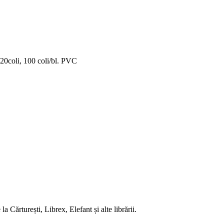
20coli, 100 coli/bl. PVC
 Cărturești, Librex, Elefant și alte librării.