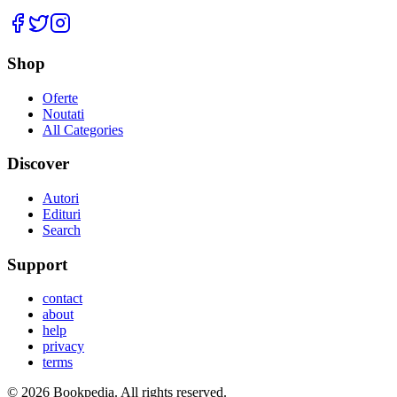
Facebook
Twitter
Instagram
Shop
Oferte
Noutati
All Categories
Discover
Autori
Edituri
Search
Support
contact
about
help
privacy
terms
©
2026
Bookpedia
. All rights reserved.