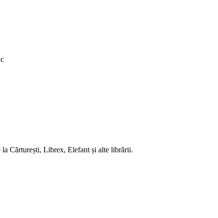
uc
 Cărturești, Librex, Elefant și alte librării.