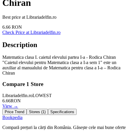
Chiran
Best price at
Librariadelfin.ro
6.66
RON
Check Price at
Librariadelfin.ro
Description
Matematica clasa I. caietul elevului partea I-a - Rodica Chiran
"Caietul elevului pentru Matematica clasa a I-a sem 1" este un
auxiliar al manualului de Matematica pentru clasa a I-a – Rodica
Chiran
Compare
1
Store
Librariadelfin.ro
LOWEST
6.66
RON
View →
Price Trend
Stores (
1
)
Specifications
Bookpedia
Compară prețuri la cărți din România. Găsește cele mai bune oferte