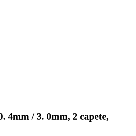
. 4mm / 3. 0mm, 2 capete,