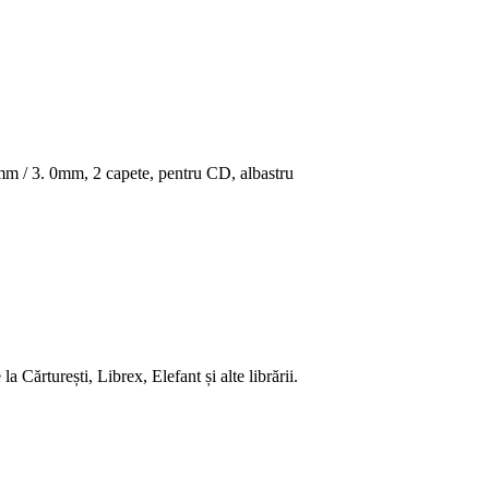
 / 3. 0mm, 2 capete, pentru CD, albastru
 Cărturești, Librex, Elefant și alte librării.