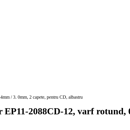
EP11-2088CD-12, varf rotund, 0