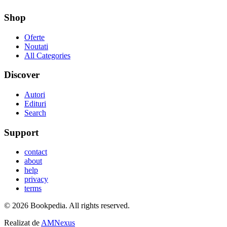
Shop
Oferte
Noutati
All Categories
Discover
Autori
Edituri
Search
Support
contact
about
help
privacy
terms
©
2026
Bookpedia
. All rights reserved.
Realizat de
AMNexus