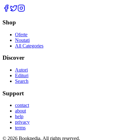
Facebook
Twitter
Instagram
Shop
Oferte
Noutati
All Categories
Discover
Autori
Edituri
Search
Support
contact
about
help
privacy
terms
©
2026
Bookpedia
. All rights reserved.