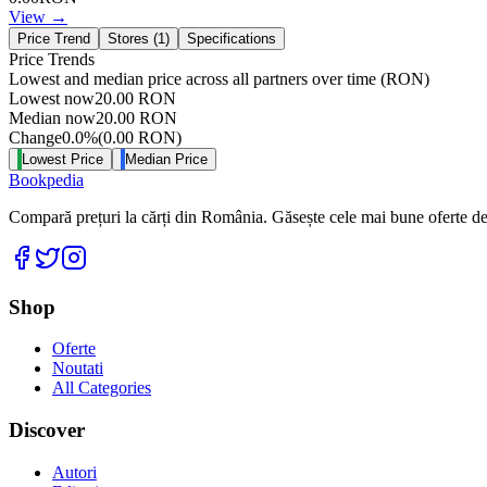
View →
Price Trend
Stores (
1
)
Specifications
Price Trends
Lowest and median price across all partners over time
(RON)
Lowest now
20.00
RON
Median now
20.00
RON
Change
0.0
%
(
0.00
RON
)
Lowest Price
Median Price
Bookpedia
Compară prețuri la cărți din România. Găsește cele mai bune oferte de la
Facebook
Twitter
Instagram
Shop
Oferte
Noutati
All Categories
Discover
Autori