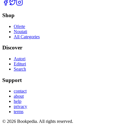
Facebook
Twitter
Instagram
Shop
Oferte
Noutati
All Categories
Discover
Autori
Edituri
Search
Support
contact
about
help
privacy
terms
©
2026
Bookpedia
. All rights reserved.