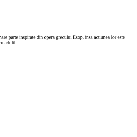
 mare parte inspirate din opera grecului Esop, insa actiunea lor este
ru adulti.