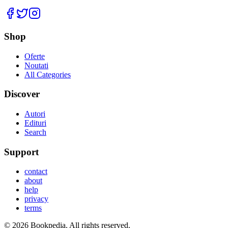
Facebook
Twitter
Instagram
Shop
Oferte
Noutati
All Categories
Discover
Autori
Edituri
Search
Support
contact
about
help
privacy
terms
©
2026
Bookpedia
. All rights reserved.