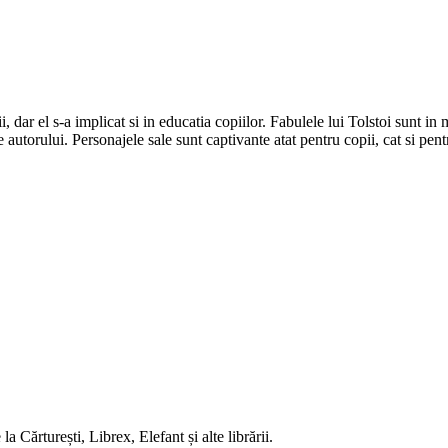
, dar el s-a implicat si in educatia copiilor. Fabulele lui Tolstoi sunt in
le autorului. Personajele sale sunt captivante atat pentru copii, cat si pent
 Cărturești, Librex, Elefant și alte librării.