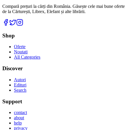
Compară prețuri la cărți din România. Găsește cele mai bune oferte
de la Cărturești, Librex, Elefant și alte librării.
Facebook
Twitter
Instagram
Shop
Oferte
Noutati
All Categories
Discover
Autori
Edituri
Search
Support
contact
about
help
privacy