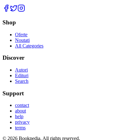
Facebook
Twitter
Instagram
Shop
Oferte
Noutati
All Categories
Discover
Autori
Edituri
Search
Support
contact
about
help
privacy
terms
©
2026
Bookpedia
. All rights reserved.